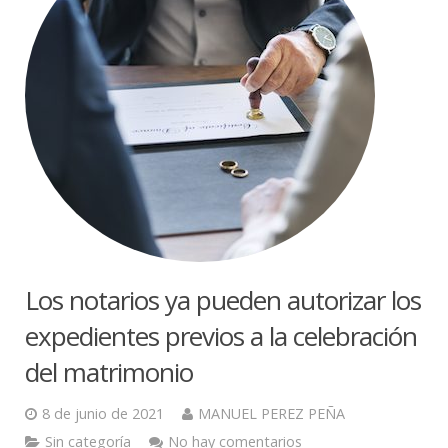
Los notarios ya pueden autorizar los
expedientes previos a la celebración
del matrimonio
8 de junio de 2021
MANUEL PEREZ PEÑA
Sin categoría
No hay comentarios