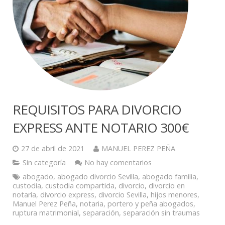
REQUISITOS PARA DIVORCIO
EXPRESS ANTE NOTARIO 300€
27 de abril de 2021
MANUEL PEREZ PEÑA
Sin categoría
No hay comentarios
abogado
,
abogado divorcio Sevilla
,
abogado familia
,
custodia
,
custodia compartida
,
divorcio
,
divorcio en
notaría
,
divorcio express
,
divorcio Sevilla
,
hijos menores
,
Manuel Perez Peña
,
notaria
,
portero y peña abogados
,
ruptura matrimonial
,
separación
,
separación sin traumas