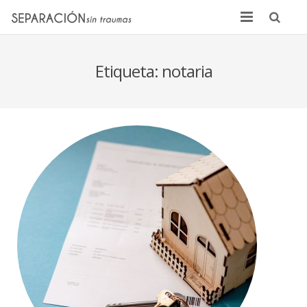
Inicio
Etiqueta:
notaria
Quienes somos
Noticias
Sentencias
Contacto