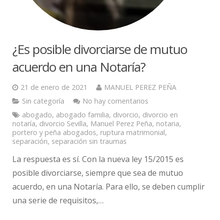
¿Es posible divorciarse de mutuo
acuerdo en una Notaría?
21 de enero de 2021
MANUEL PEREZ PEÑA
Sin categoría
No hay comentarios
abogado
,
abogado familia
,
divorcio
,
divorcio en
notaría
,
divorcio Sevilla
,
Manuel Perez Peña
,
notaria
,
portero y peña abogados
,
ruptura matrimonial
,
separación
,
separación sin traumas
La respuesta es sí. Con la nueva ley 15/2015 es
posible divorciarse, siempre que sea de mutuo
acuerdo, en una Notaría. Para ello, se deben cumplir
una serie de requisitos,…