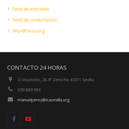
Feed de entradas
Feed de comentarios
WordPress.org
CONTACTO 24 HORAS
C/ Asunción, 28 4º Derecha 41011 Sevilla
659 889 993
manuelperez@icasevilla.org