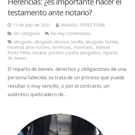
Herencias: ¿es importante hacer el
testamento ante notario?
15 de julio de 2021
MANUEL PEREZ PEÑA
Sin categoría
No hay comentarios
abogado
,
abogado divorcio Sevilla
,
abogado familia
,
herencia ante notario
,
herencias
,
inventario
,
Manuel
Perez Peña
,
notaria
,
portero y peña abogados
,
reparto
de bienes
El reparto de bienes, derechos y obligaciones de una
persona fallecida, se trata de un proceso que puede
resultar o muy sencillo, o por el contrario, un
auténtico quebradero de…