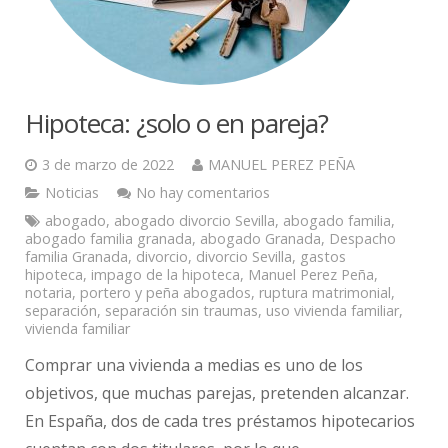
Hipoteca: ¿solo o en pareja?
3 de marzo de 2022
MANUEL PEREZ PEÑA
Noticias
No hay comentarios
abogado
,
abogado divorcio Sevilla
,
abogado familia
,
abogado familia granada
,
abogado Granada
,
Despacho
familia Granada
,
divorcio
,
divorcio Sevilla
,
gastos
hipoteca
,
impago de la hipoteca
,
Manuel Perez Peña
,
notaria
,
portero y peña abogados
,
ruptura matrimonial
,
separación
,
separación sin traumas
,
uso vivienda familiar
,
vivienda familiar
Comprar una vivienda a medias es uno de los
objetivos, que muchas parejas, pretenden alcanzar.
En España, dos de cada tres préstamos hipotecarios