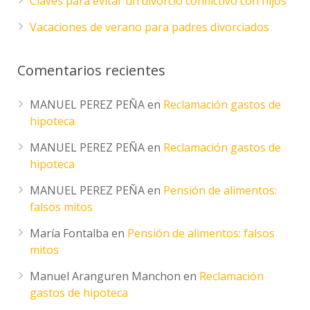
Claves para evitar un divorcio conflictivo con hijos
Vacaciones de verano para padres divorciados
Comentarios recientes
MANUEL PEREZ PEÑA
en
Reclamación gastos de
hipoteca
MANUEL PEREZ PEÑA
en
Reclamación gastos de
hipoteca
MANUEL PEREZ PEÑA
en
Pensión de alimentos:
falsos mitos
María Fontalba
en
Pensión de alimentos: falsos
mitos
Manuel Aranguren Manchon
en
Reclamación
gastos de hipoteca