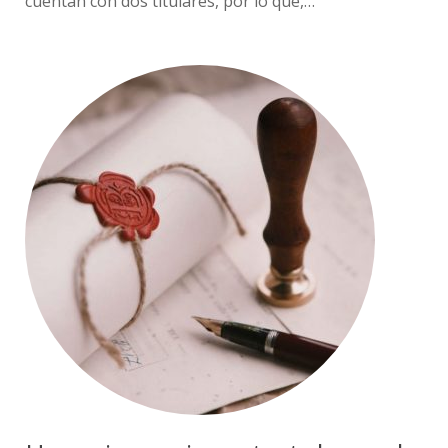
cuentan con dos titulares, por lo que,…