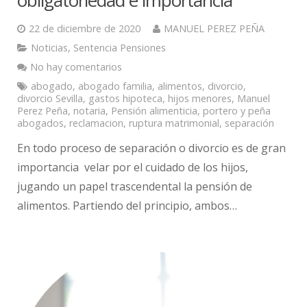
obligatoriedad e importancia
22 de diciembre de 2020
MANUEL PEREZ PEÑA
Noticias
,
Sentencia Pensiones
No hay comentarios
abogado
,
abogado familia
,
alimentos
,
divorcio
,
divorcio Sevilla
,
gastos hipoteca
,
hijos menores
,
Manuel
Perez Peña
,
notaria
,
Pensión alimenticia
,
portero y peña
abogados
,
reclamacion
,
ruptura matrimonial
,
separación
En todo proceso de separación o divorcio es de gran
importancia velar por el cuidado de los hijos,
jugando un papel trascendental la pensión de
alimentos. Partiendo del principio, ambos…