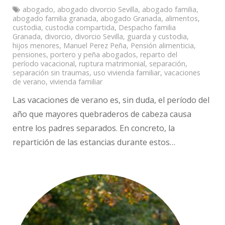
abogado
,
abogado divorcio Sevilla
,
abogado familia
,
abogado familia granada
,
abogado Granada
,
alimentos
,
custodia
,
custodia compartida
,
Despacho familia
Granada
,
divorcio
,
divorcio Sevilla
,
guarda y custodia
,
hijos menores
,
Manuel Perez Peña
,
Pensión alimenticia
,
pensiones
,
portero y peña abogados
,
reparto del
período vacacional
,
ruptura matrimonial
,
separación
,
separación sin traumas
,
uso vivienda familiar
,
vacaciones
de verano
,
vivienda familiar
Las vacaciones de verano es, sin duda, el período del
año que mayores quebraderos de cabeza causa
entre los padres separados. En concreto, la
repartición de las estancias durante estos…