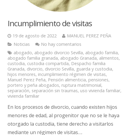
Incumplimiento de visitas
19 de agosto de 2022
MANUEL PEREZ PEÑA
Noticias
No hay comentarios
abogado
,
abogado divorcio Sevilla
,
abogado familia
,
abogado familia granada
,
abogado Granada
,
alimentos
,
custodia
,
custodia compartida
,
Despacho familia
Granada
,
divorcio
,
divorcio Sevilla
,
guarda y custodia
,
hijos menores
,
incumplimiento régimen de visitas
,
Manuel Perez Peña
,
Pensión alimenticia
,
pensiones
,
portero y peña abogados
,
ruptura matrimonial
,
separación
,
separación sin traumas
,
uso vivienda familiar
,
vivienda familiar
En los procesos de divorcio, cuando existen hijos
menores de edad, al progenitor que no se le haya
otorgado la custodia, tiene derecho a visitarlos
mediante un régimen de visitas….