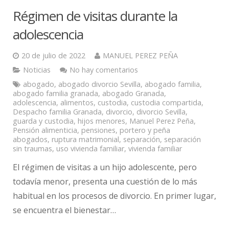
Régimen de visitas durante la
adolescencia
20 de julio de 2022
MANUEL PEREZ PEÑA
Noticias
No hay comentarios
abogado
,
abogado divorcio Sevilla
,
abogado familia
,
abogado familia granada
,
abogado Granada
,
adolescencia
,
alimentos
,
custodia
,
custodia compartida
,
Despacho familia Granada
,
divorcio
,
divorcio Sevilla
,
guarda y custodia
,
hijos menores
,
Manuel Perez Peña
,
Pensión alimenticia
,
pensiones
,
portero y peña
abogados
,
ruptura matrimonial
,
separación
,
separación
sin traumas
,
uso vivienda familiar
,
vivienda familiar
El régimen de visitas a un hijo adolescente, pero
todavía menor, presenta una cuestión de lo más
habitual en los procesos de divorcio. En primer lugar,
se encuentra el bienestar…