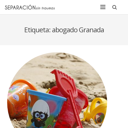
Inicio
Etiqueta:
abogado Granada
Quienes somos
Noticias
Sentencias
Contacto