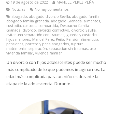
19 de agosto de 2022
MANUEL PEREZ PEÑA
Noticias
No hay comentarios
abogado
,
abogado divorcio Sevilla
,
abogado familia
,
abogado familia granada
,
abogado Granada
,
alimentos
,
custodia
,
custodia compartida
,
Despacho familia
Granada
,
divorcio
,
divorcio conflictivo
,
divorcio Sevilla
,
evitar una separación con traumas
,
guarda y custodia
,
hijos menores
,
Manuel Perez Peña
,
Pensión alimenticia
,
pensiones
,
portero y peña abogados
,
ruptura
matrimonial
,
separación
,
separación sin traumas
,
uso
vivienda familiar
,
vivienda familiar
Un divorcio con hijos adolescentes puede ser mucho
más complicado de lo que podemos imaginarnos. La
edad más complicada para un niño es durante la
etapa de la adolescencia. Durante…