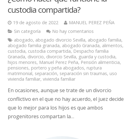
custodia compartida?
19 de agosto de 2022
MANUEL PEREZ PEÑA
Sin categoría
No hay comentarios
abogado
,
abogado divorcio Sevilla
,
abogado familia
,
abogado familia granada
,
abogado Granada
,
alimentos
,
custodia
,
custodia compartida
,
Despacho familia
Granada
,
divorcio
,
divorcio Sevilla
,
guarda y custodia
,
hijos menores
,
Manuel Perez Peña
,
Pensión alimenticia
,
pensiones
,
portero y peña abogados
,
ruptura
matrimonial
,
separación
,
separación sin traumas
,
uso
vivienda familiar
,
vivienda familiar
En ocasiones, aunque se trate de un divorcio
conflictivo en el que no hay acuerdo, el juez decide
que lo mejor para los hijos es que ambos
progenitores compartan la…