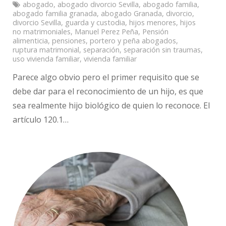
abogado
,
abogado divorcio Sevilla
,
abogado familia
,
abogado familia granada
,
abogado Granada
,
divorcio
,
divorcio Sevilla
,
guarda y custodia
,
hijos menores
,
hijos
no matrimoniales
,
Manuel Perez Peña
,
Pensión
alimenticia
,
pensiones
,
portero y peña abogados
,
ruptura matrimonial
,
separación
,
separación sin traumas
,
uso vivienda familiar
,
vivienda familiar
Parece algo obvio pero el primer requisito que se
debe dar para el reconocimiento de un hijo, es que
sea realmente hijo biológico de quien lo reconoce. El
artículo 120.1…