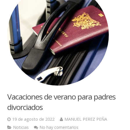
Vacaciones de verano para padres
divorciados
19 de agosto de 2022
MANUEL PEREZ PEÑA
Noticias
No hay comentarios