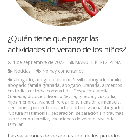
¿Quién tiene que pagar las
actividades de verano de los niños?
1 de septiembre de 2022
MANUEL PEREZ PEÑA
Noticias
No hay comentarios
abogado
,
abogado divorcio Sevilla
,
abogado familia
,
abogado familia granada
,
abogado Granada
,
alimentos
,
custodia
,
custodia compartida
,
Despacho familia
Granada
,
divorcio
,
divorcio Sevilla
,
guarda y custodia
,
hijos menores
,
Manuel Perez Peña
,
Pensión alimenticia
,
pensiones
,
perder la custodia
,
portero y peña abogados
,
ruptura matrimonial
,
separación
,
separación sin traumas
,
uso vivienda familiar
,
vacaciones de verano
,
vivienda
familiar
Las vacaciones de verano es uno de los periodos