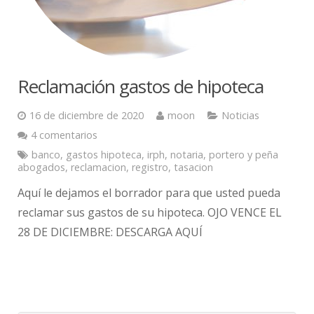
Reclamación gastos de hipoteca
16 de diciembre de 2020
moon
Noticias
4 comentarios
banco
,
gastos hipoteca
,
irph
,
notaria
,
portero y peña
abogados
,
reclamacion
,
registro
,
tasacion
Aquí le dejamos el borrador para que usted pueda
reclamar sus gastos de su hipoteca. OJO VENCE EL
28 DE DICIEMBRE: DESCARGA AQUÍ