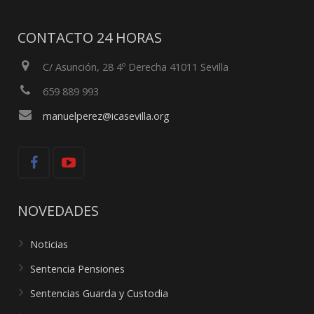
CONTACTO 24 HORAS
C/ Asunción, 28 4º Derecha 41011 Sevilla
659 889 993
manuelperez@icasevilla.org
NOVEDADES
Noticias
Sentencia Pensiones
Sentencias Guarda y Custodia