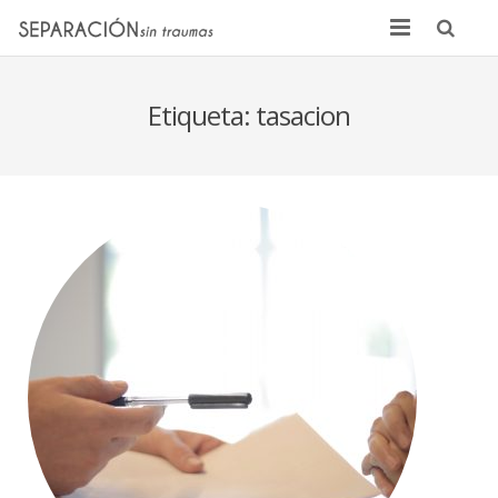
Inicio
Etiqueta:
tasacion
Quienes somos
Noticias
Sentencias
Contacto