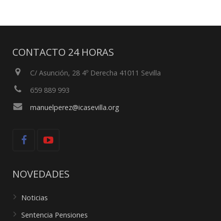
CONTACTO 24 HORAS
C/ Asunción, 28 4º Derecha 41011 Sevilla
659 889 993
manuelperez@icasevilla.org
NOVEDADES
Noticias
Sentencia Pensiones