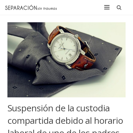
Inicio
Quienes somos
Noticias
Sentencias
Contacto
Suspensión de la custodia
compartida debido al horario
laboral de uno de los padres