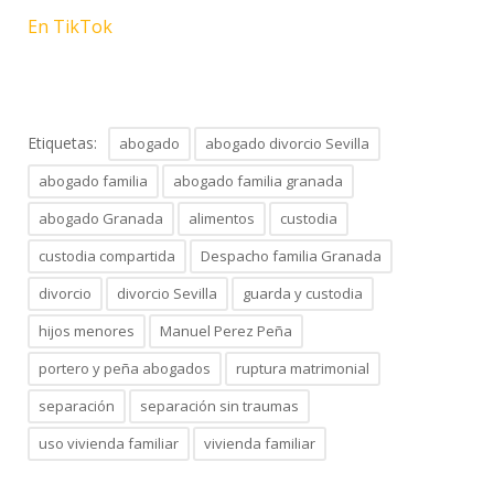
En TikTok
Etiquetas:
abogado
abogado divorcio Sevilla
abogado familia
abogado familia granada
abogado Granada
alimentos
custodia
custodia compartida
Despacho familia Granada
divorcio
divorcio Sevilla
guarda y custodia
hijos menores
Manuel Perez Peña
portero y peña abogados
ruptura matrimonial
separación
separación sin traumas
uso vivienda familiar
vivienda familiar