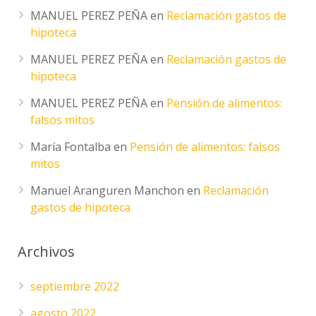
MANUEL PEREZ PEÑA
en
Reclamación gastos de
hipoteca
MANUEL PEREZ PEÑA
en
Reclamación gastos de
hipoteca
MANUEL PEREZ PEÑA
en
Pensión de alimentos:
falsos mitos
María Fontalba
en
Pensión de alimentos: falsos
mitos
Manuel Aranguren Manchon
en
Reclamación
gastos de hipoteca
Archivos
septiembre 2022
agosto 2022