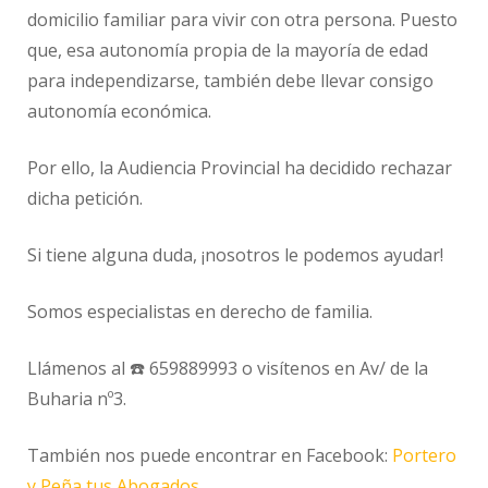
domicilio familiar para vivir con otra persona. Puesto
que, esa autonomía propia de la mayoría de edad
para independizarse, también debe llevar consigo
autonomía económica.
Por ello, la Audiencia Provincial ha decidido rechazar
dicha petición.
Si tiene alguna duda, ¡nosotros le podemos ayudar!
Somos especialistas en derecho de familia.
Llámenos al ☎️ 659889993 o visítenos en Av/ de la
Buharia nº3.
También nos puede encontrar en Facebook:
Portero
y Peña tus Abogados