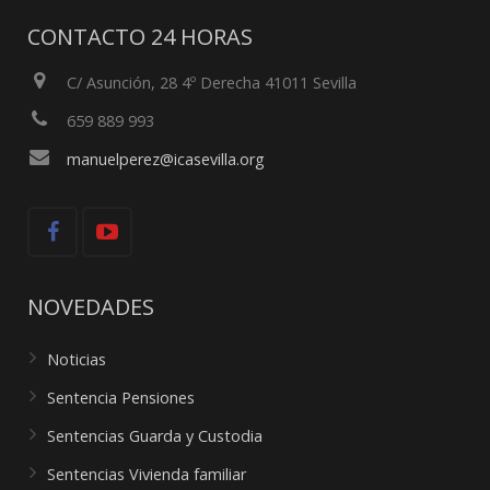
CONTACTO 24 HORAS
C/ Asunción, 28 4º Derecha 41011 Sevilla
659 889 993
manuelperez@icasevilla.org
NOVEDADES
Noticias
Sentencia Pensiones
Sentencias Guarda y Custodia
Sentencias Vivienda familiar