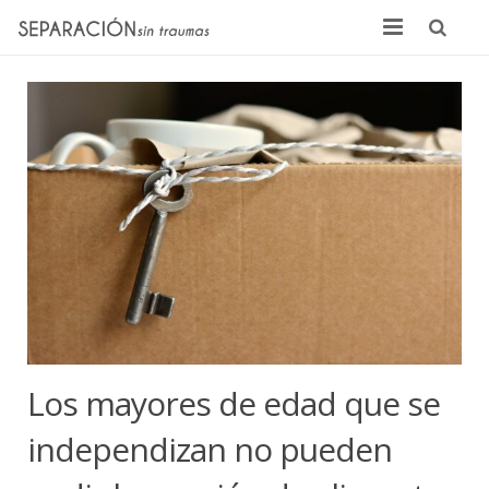
Inicio
Quienes somos
Noticias
Sentencias
Contacto
Los mayores de edad que se
independizan no pueden