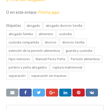
O en este enlace:
Pincha aquí
Etiquetas:
abogado
abogado divorcio Sevilla
abogado familia
alimentos
custodia
custodia compartida
divorcio
divorcio Sevilla
extinción de la pensión alimenticia
guarda y custodia
hijos menores
Manuel Perez Peña
Pensión alimenticia
portero y peña abogados
ruptura matrimonial
separación
separación sin traumas