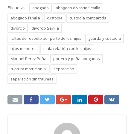
Etiquetas:
abogado
abogado divorcio Sevilla
abogado familia
custodia
custodia compartida
divorcio
divorcio Sevilla
faltas de respeto por parte de los hijos
guarda y custodia
hijos menores
mala relación con los hijos
Manuel Perez Peña
portero y peña abogados
ruptura matrimonial
separación
separación sin traumas