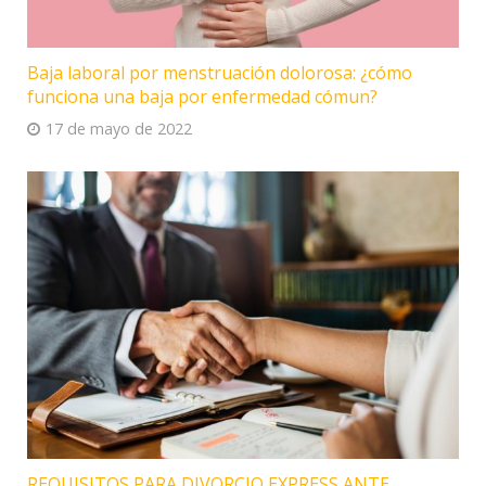
Baja laboral por menstruación dolorosa: ¿cómo
funciona una baja por enfermedad cómun?
17 de mayo de 2022
REQUISITOS PARA DIVORCIO EXPRESS ANTE