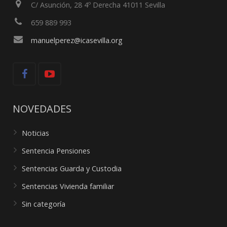
C/ Asunción, 28 4º Derecha 41011 Sevilla
659 889 993
manuelperez@icasevilla.org
NOVEDADES
Noticias
Sentencia Pensiones
Sentencias Guarda y Custodia
Sentencias Vivienda familiar
Sin categoría