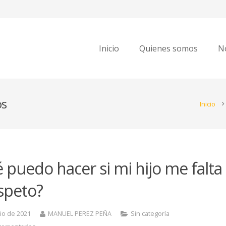
Inicio
Quienes somos
No
os
Inicio
 puedo hacer si mi hijo me falta
espeto?
lio de 2021
MANUEL PEREZ PEÑA
Sin categoría