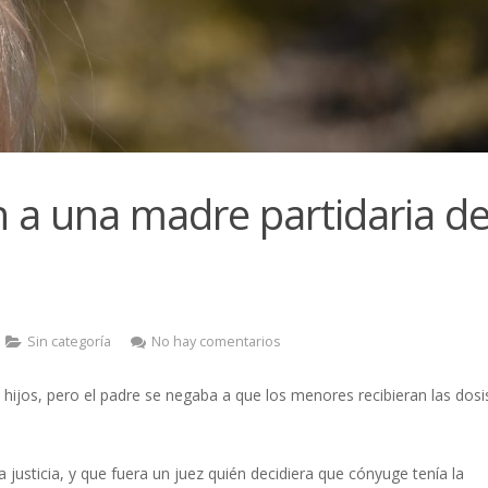
ón a una madre partidaria d
Sin categoría
No hay comentarios
hijos, pero el padre se negaba a que los menores recibieran las dosi
a justicia, y que fuera un juez quién decidiera que cónyuge tenía la