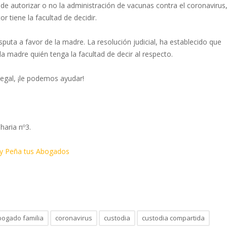
ede autorizar o no la administración de vacunas contra el coronavirus
r tiene la facultad de decidir.
sputa a favor de la madre. La resolución judicial, ha establecido que
 madre quién tenga la facultad de decir al respecto.
legal, ¡le podemos ayudar!
haria nº3.
 y Peña tus Abogados
bogado familia
coronavirus
custodia
custodia compartida