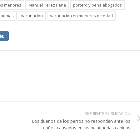
jos menores
Manuel Perez Peña
portero y peña abogados
traumas
vacunación
vacunación en menores de edad
SIGUIENTE PUBLICACIÓN
e
Los dueños de los perros no responden ante los
daños causados en las peluquerías caninas