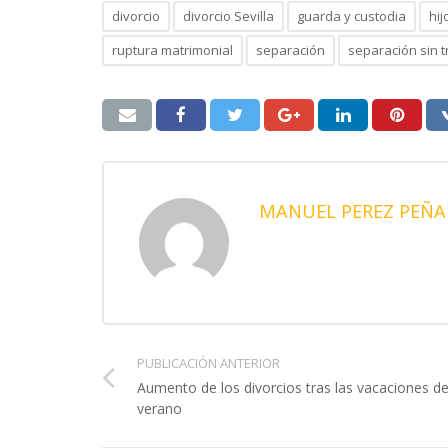
divorcio
divorcio Sevilla
guarda y custodia
hi
ruptura matrimonial
separación
separación sin 
MANUEL PEREZ PEÑA
PUBLICACIÓN ANTERIOR
Aumento de los divorcios tras las vacaciones d
verano