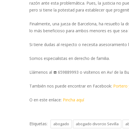
razón ante esta problemática. Pues, la justicia no pu
pero si tiene la potestad para establecer que progenito
Finalmente, una jueza de Barcelona, ha resuelto la di
lo más beneficioso para ambos menores es que sea la
Si tiene dudas al respecto o necesita asesoramiento 
Somos especialistas en derecho de familia.
Llámenos al ☎️ 659889993 o visítenos en Av/ de la Bu
También nos puede encontrar en Facebook:
Portero
O en este enlace:
Pincha aquí
Etiquetas:
abogado
abogado divorcio Sevilla
a