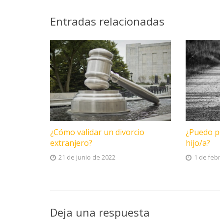
Entradas relacionadas
¿Cómo validar un divorcio
¿Puedo pe
extranjero?
hijo/a?
21 de junio de 2022
1 de feb
Deja una respuesta