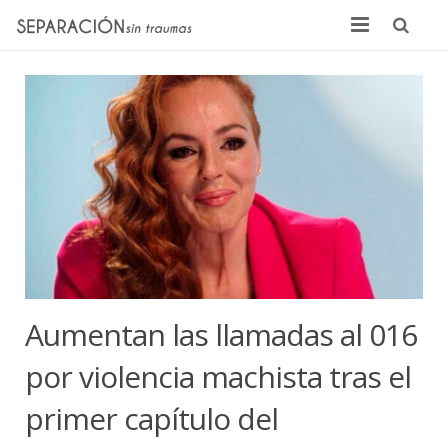
Inicio
Quienes somos
Noticias
Sentencias
Contacto
Aumentan las llamadas al 016
por violencia machista tras el
primer capítulo del