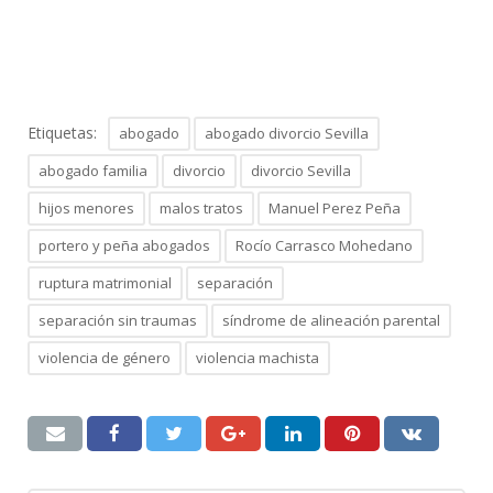
Etiquetas:
abogado
abogado divorcio Sevilla
abogado familia
divorcio
divorcio Sevilla
hijos menores
malos tratos
Manuel Perez Peña
portero y peña abogados
Rocío Carrasco Mohedano
ruptura matrimonial
separación
separación sin traumas
síndrome de alineación parental
violencia de género
violencia machista