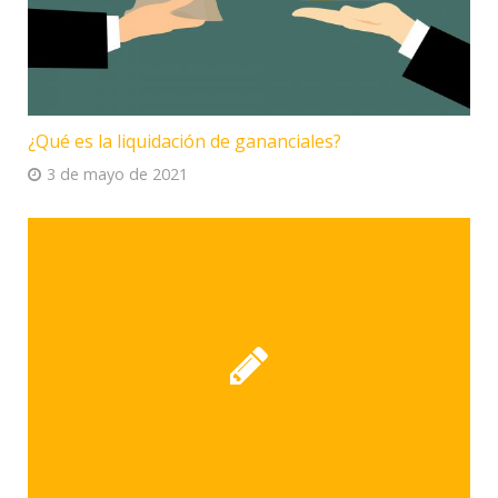
¿Qué es la liquidación de gananciales?
3 de mayo de 2021