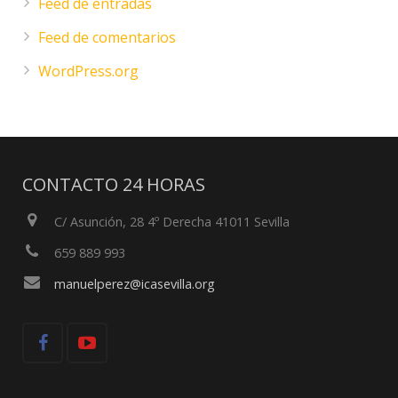
Feed de entradas
Feed de comentarios
WordPress.org
CONTACTO 24 HORAS
C/ Asunción, 28 4º Derecha 41011 Sevilla
659 889 993
manuelperez@icasevilla.org