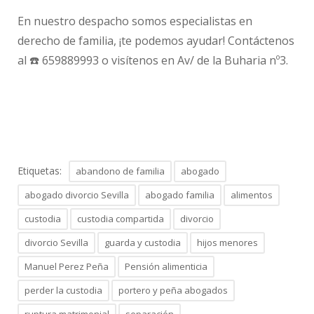
En nuestro despacho somos especialistas en
derecho de familia, ¡te podemos ayudar! Contáctenos
al ☎️ 659889993 o visítenos en Av/ de la Buharia nº3.
Etiquetas:
abandono de familia
abogado
abogado divorcio Sevilla
abogado familia
alimentos
custodia
custodia compartida
divorcio
divorcio Sevilla
guarda y custodia
hijos menores
Manuel Perez Peña
Pensión alimenticia
perder la custodia
portero y peña abogados