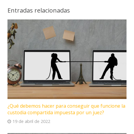
Entradas relacionadas
¿Qué debemos hacer para conseguir que funcione la
custodia compartida impuesta por un juez?
19 de abril de 2022