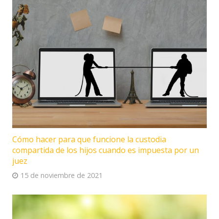
Cómo hacer para que funcione la custodia
compartida de los hijos cuando es impuesta por un
juez
15 de noviembre de 2021