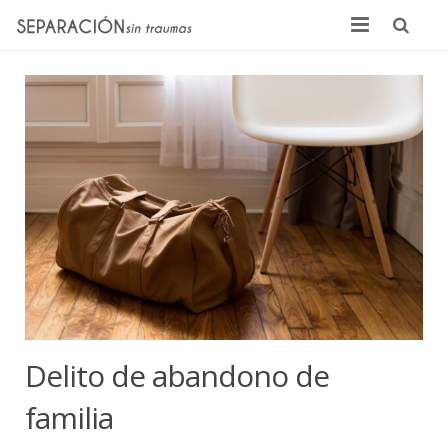
Inicio
Quienes somos
Noticias
Sentencias
Contacto
Delito de abandono de
familia