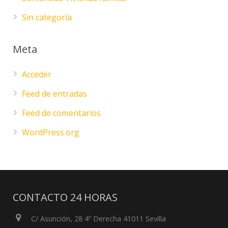
Sin categoría
Meta
Acceder
Feed de entradas
Feed de comentarios
WordPress.org
CONTACTO 24 HORAS
C/ Asunción, 28 4º Derecha 41011 Sevilla