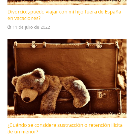
Divorcio: ¿puedo viajar con mi hijo fuera de España
en vacaciones?
11 de julio de 2022
¿Cuándo se considera sustracción o retención ilícita
de un menor?