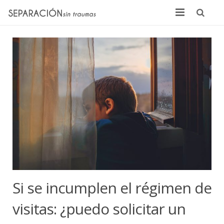
Inicio
Quienes somos
Noticias
Sentencias
Contacto
Si se incumplen el régimen de
visitas: ¿puedo solicitar un