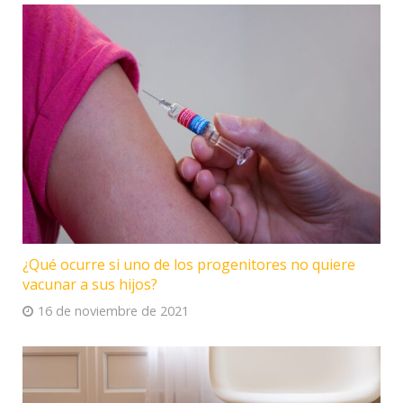
¿Qué ocurre si uno de los progenitores no quiere
vacunar a sus hijos?
16 de noviembre de 2021