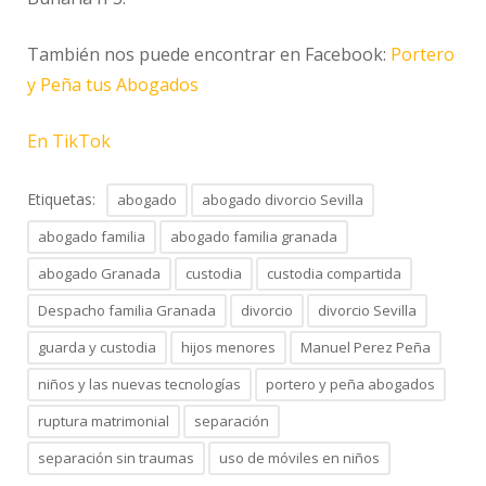
También nos puede encontrar en Facebook:
Portero
y Peña tus Abogados
En TikTok
Etiquetas:
abogado
abogado divorcio Sevilla
abogado familia
abogado familia granada
abogado Granada
custodia
custodia compartida
Despacho familia Granada
divorcio
divorcio Sevilla
guarda y custodia
hijos menores
Manuel Perez Peña
niños y las nuevas tecnologías
portero y peña abogados
ruptura matrimonial
separación
separación sin traumas
uso de móviles en niños