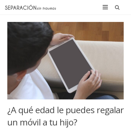
Inicio
Quienes somos
Noticias
Sentencias
Contacto
¿A qué edad le puedes regalar
un móvil a tu hijo?