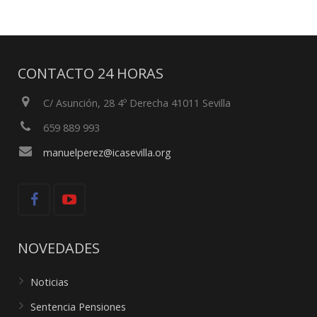
CONTACTO 24 HORAS
C/ Asunción, 28 4º Derecha 41011 Sevilla
659 889 993
manuelperez@icasevilla.org
NOVEDADES
Noticias
Sentencia Pensiones