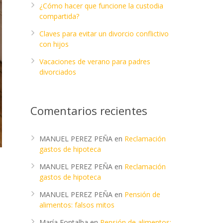
¿Cómo hacer que funcione la custodia
compartida?
Claves para evitar un divorcio conflictivo
con hijos
Vacaciones de verano para padres
divorciados
Comentarios recientes
MANUEL PEREZ PEÑA
en
Reclamación
gastos de hipoteca
MANUEL PEREZ PEÑA
en
Reclamación
gastos de hipoteca
MANUEL PEREZ PEÑA
en
Pensión de
alimentos: falsos mitos
María Fontalba
en
Pensión de alimentos: