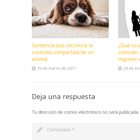
Sentencia que reconoce la
¿Qué ocur
custodia compartida de un
custodio 
animal
régimen d
10 de marzo de 2021
24 de en
Deja una respuesta
Tu dirección de correo electrónico no será publicada.