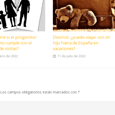
re si el progenitor
Divorcio: ¿puedo viajar con mi
no cumple con el
hijo fuera de España en
e visitas?
vacaciones?
ero de 2022
11 de julio de 2022
Los campos obligatorios están marcados con
*