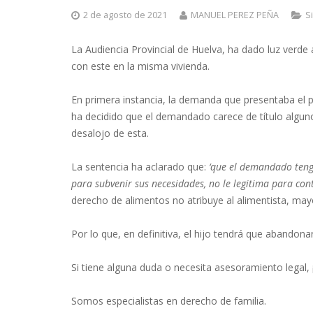
2 de agosto de 2021
MANUEL PEREZ PEÑA
S
La Audiencia Provincial de Huelva, ha dado luz verde 
con este en la misma vivienda.
En primera instancia, la demanda que presentaba el pr
ha decidido que el demandado carece de título alguno 
desalojo de esta.
La sentencia ha aclarado que:
‘que el demandado tenga
para subvenir sus necesidades, no le legitima para co
derecho de alimentos no atribuye al alimentista, mayo
Por lo que, en definitiva, el hijo tendrá que abandonar 
Si tiene alguna duda o necesita asesoramiento legal,
Somos especialistas en derecho de familia.