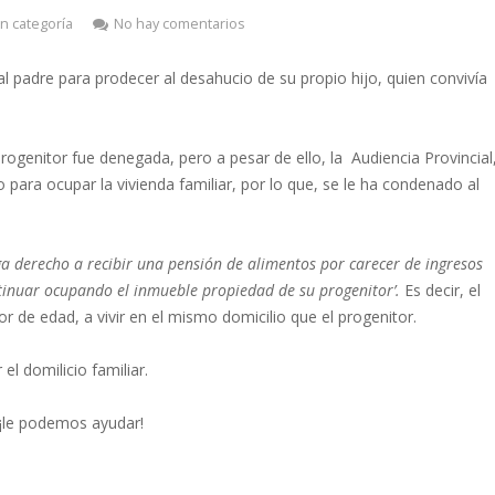
in categoría
No hay comentarios
al padre para prodecer al desahucio de su propio hijo, quien convivía
ogenitor fue denegada, pero a pesar de ello, la Audiencia Provincial
para ocupar la vivienda familiar, por lo que, se le ha condenado al
 derecho a recibir una pensión de alimentos por carecer de ingresos
ntinuar ocupando el inmueble propiedad de su progenitor’.
Es decir, el
r de edad, a vivir en el mismo domicilio que el progenitor.
el domilicio familiar.
 ¡le podemos ayudar!