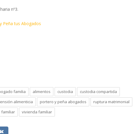
haria nº3.
 y Peña tus Abogados
bogado familia
alimentos
custodia
custodia compartida
ensión alimenticia
portero y peña abogados
ruptura matrimonial
 familiar
vivienda familiar