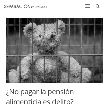
Inicio
Quienes somos
Noticias
Sentencias
Contacto
¿No pagar la pensión
alimenticia es delito?