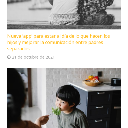
Nueva ‘app’ para estar al día de lo que hacen los
hijos y mejorar la comunicación entre padres
separados
21 de octubre de 2021