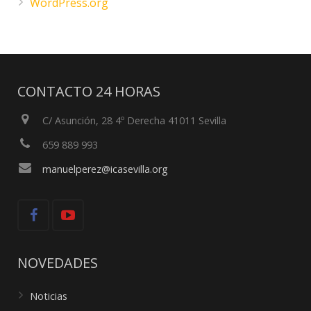
WordPress.org
CONTACTO 24 HORAS
C/ Asunción, 28 4º Derecha 41011 Sevilla
659 889 993
manuelperez@icasevilla.org
NOVEDADES
Noticias