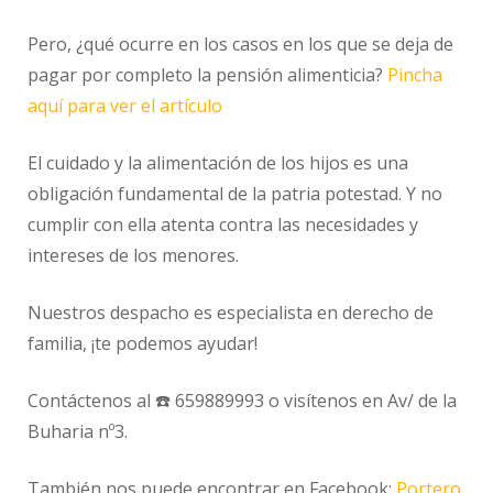
Pero, ¿qué ocurre en los casos en los que se deja de
pagar por completo la pensión alimenticia?
Pincha
aquí para ver el artículo
El cuidado y la alimentación de los hijos es una
obligación fundamental de la patria potestad. Y no
cumplir con ella atenta contra las necesidades y
intereses de los menores.
Nuestros despacho es especialista en derecho de
familia, ¡te podemos ayudar!
Contáctenos al ☎️ 659889993 o visítenos en Av/ de la
Buharia nº3.
También nos puede encontrar en Facebook:
Portero