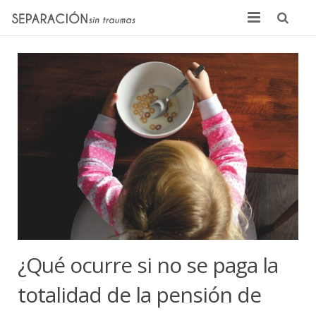
Inicio
Quienes somos
Noticias
Sentencias
Contacto
¿Qué ocurre si no se paga la
totalidad de la pensión de