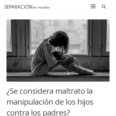
Inicio
Quienes somos
Noticias
Sentencias
Contacto
¿Se considera maltrato la
manipulación de los hijos
contra los padres?