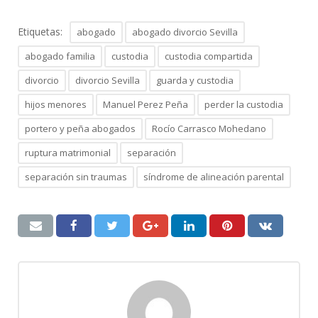
Etiquetas:
abogado
abogado divorcio Sevilla
abogado familia
custodia
custodia compartida
divorcio
divorcio Sevilla
guarda y custodia
hijos menores
Manuel Perez Peña
perder la custodia
portero y peña abogados
Rocío Carrasco Mohedano
ruptura matrimonial
separación
separación sin traumas
síndrome de alineación parental