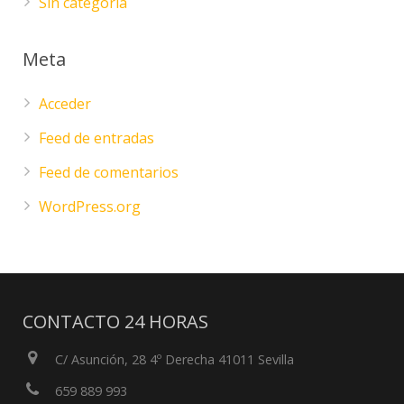
Sin categoría
Meta
Acceder
Feed de entradas
Feed de comentarios
WordPress.org
CONTACTO 24 HORAS
C/ Asunción, 28 4º Derecha 41011 Sevilla
659 889 993