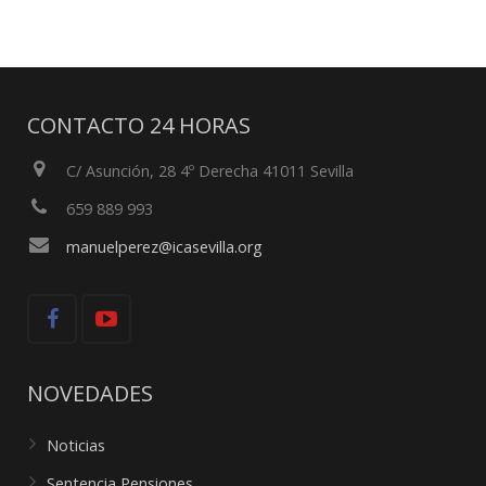
CONTACTO 24 HORAS
C/ Asunción, 28 4º Derecha 41011 Sevilla
659 889 993
manuelperez@icasevilla.org
NOVEDADES
Noticias
Sentencia Pensiones