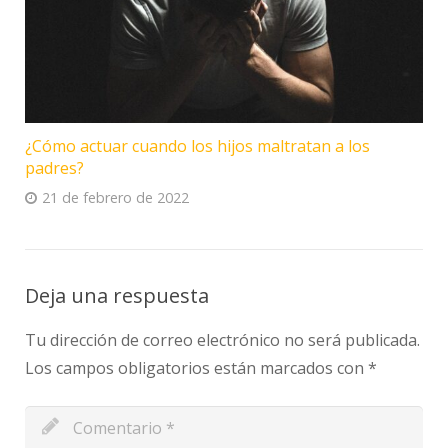
¿Cómo actuar cuando los hijos maltratan a los
padres?
21 de febrero de 2022
Deja una respuesta
Tu dirección de correo electrónico no será publicada.
Los campos obligatorios están marcados con
*