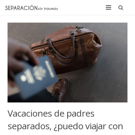
Inicio
Quienes somos
Noticias
Sentencias
Contacto
Vacaciones de padres
separados, ¿puedo viajar con