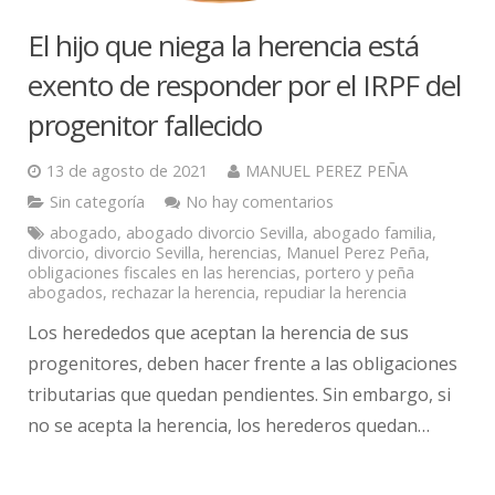
El hijo que niega la herencia está
exento de responder por el IRPF del
progenitor fallecido
13 de agosto de 2021
MANUEL PEREZ PEÑA
Sin categoría
No hay comentarios
abogado
,
abogado divorcio Sevilla
,
abogado familia
,
divorcio
,
divorcio Sevilla
,
herencias
,
Manuel Perez Peña
,
obligaciones fiscales en las herencias
,
portero y peña
abogados
,
rechazar la herencia
,
repudiar la herencia
Los herededos que aceptan la herencia de sus
progenitores, deben hacer frente a las obligaciones
tributarias que quedan pendientes. Sin embargo, si
no se acepta la herencia, los herederos quedan…