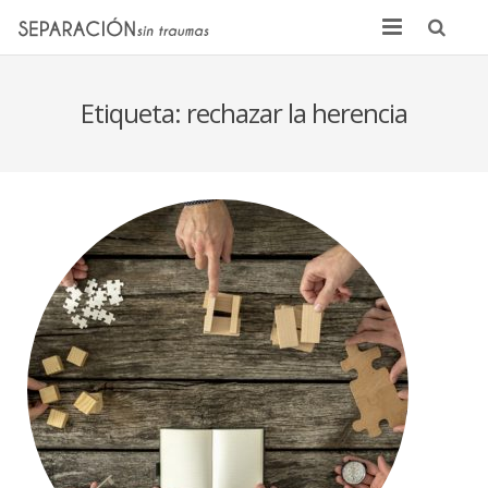
Inicio
Etiqueta:
rechazar la herencia
Quienes somos
Noticias
Sentencias
Contacto