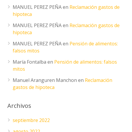
MANUEL PEREZ PEÑA
en
Reclamación gastos de
hipoteca
MANUEL PEREZ PEÑA
en
Reclamación gastos de
hipoteca
MANUEL PEREZ PEÑA
en
Pensión de alimentos:
falsos mitos
María Fontalba
en
Pensión de alimentos: falsos
mitos
Manuel Aranguren Manchon
en
Reclamación
gastos de hipoteca
Archivos
septiembre 2022
agosto 2022