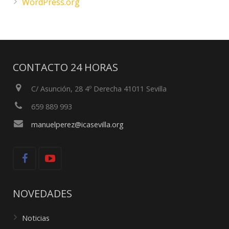
WordPress.org
CONTACTO 24 HORAS
C/ Asunción, 28 4º Derecha 41011 Sevilla
659 889 993
manuelperez@icasevilla.org
NOVEDADES
Noticias