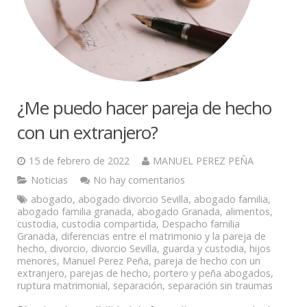
¿Me puedo hacer pareja de hecho
con un extranjero?
15 de febrero de 2022
MANUEL PEREZ PEÑA
Noticias
No hay comentarios
abogado
,
abogado divorcio Sevilla
,
abogado familia
,
abogado familia granada
,
abogado Granada
,
alimentos
,
custodia
,
custodia compartida
,
Despacho familia
Granada
,
diferencias entre el matrimonio y la pareja de
hecho
,
divorcio
,
divorcio Sevilla
,
guarda y custodia
,
hijos
menores
,
Manuel Perez Peña
,
pareja de hecho con un
extranjero
,
parejas de hecho
,
portero y peña abogados
,
ruptura matrimonial
,
separación
,
separación sin traumas