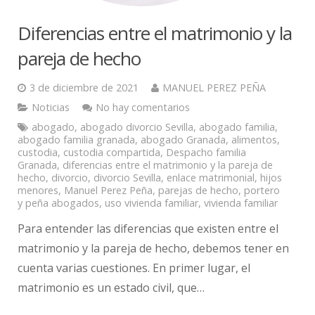
Diferencias entre el matrimonio y la
pareja de hecho
3 de diciembre de 2021
MANUEL PEREZ PEÑA
Noticias
No hay comentarios
abogado
,
abogado divorcio Sevilla
,
abogado familia
,
abogado familia granada
,
abogado Granada
,
alimentos
,
custodia
,
custodia compartida
,
Despacho familia
Granada
,
diferencias entre el matrimonio y la pareja de
hecho
,
divorcio
,
divorcio Sevilla
,
enlace matrimonial
,
hijos
menores
,
Manuel Perez Peña
,
parejas de hecho
,
portero
y peña abogados
,
uso vivienda familiar
,
vivienda familiar
Para entender las diferencias que existen entre el
matrimonio y la pareja de hecho, debemos tener en
cuenta varias cuestiones. En primer lugar, el
matrimonio es un estado civil, que…