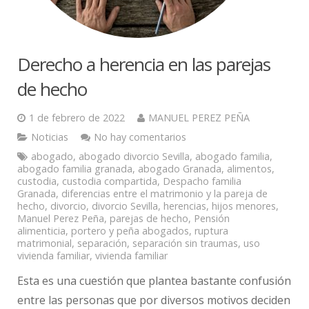
Derecho a herencia en las parejas
de hecho
1 de febrero de 2022
MANUEL PEREZ PEÑA
Noticias
No hay comentarios
abogado
,
abogado divorcio Sevilla
,
abogado familia
,
abogado familia granada
,
abogado Granada
,
alimentos
,
custodia
,
custodia compartida
,
Despacho familia
Granada
,
diferencias entre el matrimonio y la pareja de
hecho
,
divorcio
,
divorcio Sevilla
,
herencias
,
hijos menores
,
Manuel Perez Peña
,
parejas de hecho
,
Pensión
alimenticia
,
portero y peña abogados
,
ruptura
matrimonial
,
separación
,
separación sin traumas
,
uso
vivienda familiar
,
vivienda familiar
Esta es una cuestión que plantea bastante confusión
entre las personas que por diversos motivos deciden