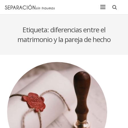
Inicio
Etiqueta:
diferencias entre el
Quienes somos
matrimonio y la pareja de hecho
Noticias
Sentencias
Contacto