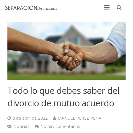
Inicio
Quienes somos
Noticias
Sentencias
Contacto
Todo lo que debes saber del
divorcio de mutuo acuerdo
8 de abril de 2022
MANUEL PEREZ PEÑA
Noticias
No hay comentarios