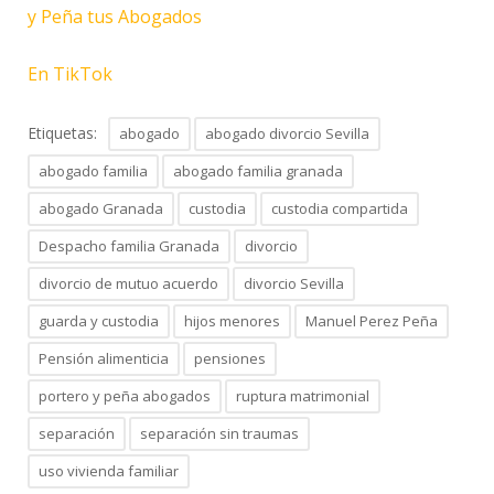
y Peña tus Abogados
En TikTok
Etiquetas:
abogado
abogado divorcio Sevilla
abogado familia
abogado familia granada
abogado Granada
custodia
custodia compartida
Despacho familia Granada
divorcio
divorcio de mutuo acuerdo
divorcio Sevilla
guarda y custodia
hijos menores
Manuel Perez Peña
Pensión alimenticia
pensiones
portero y peña abogados
ruptura matrimonial
separación
separación sin traumas
uso vivienda familiar