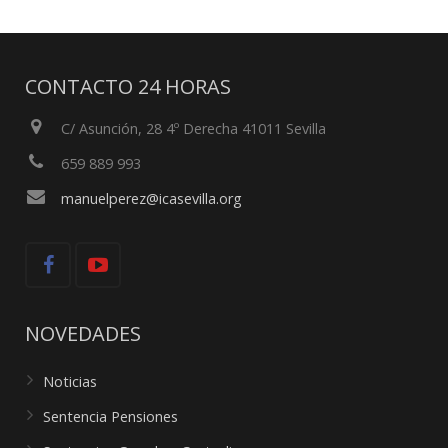
CONTACTO 24 HORAS
C/ Asunción, 28 4º Derecha 41011 Sevilla
659 889 993
manuelperez@icasevilla.org
NOVEDADES
Noticias
Sentencia Pensiones