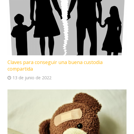
Claves para conseguir una buena custodia
compartida
13 de junio de 2022