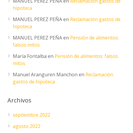
MANUEL PEREZ PEÑA
en
Reclamación gastos de
hipoteca
MANUEL PEREZ PEÑA
en
Reclamación gastos de
hipoteca
MANUEL PEREZ PEÑA
en
Pensión de alimentos:
falsos mitos
María Fontalba
en
Pensión de alimentos: falsos
mitos
Manuel Aranguren Manchon
en
Reclamación
gastos de hipoteca
Archivos
septiembre 2022
agosto 2022