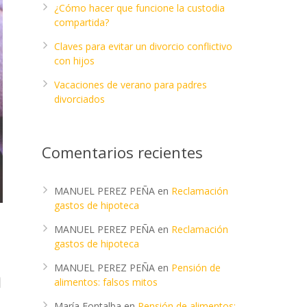
¿Cómo hacer que funcione la custodia
compartida?
Claves para evitar un divorcio conflictivo
con hijos
Vacaciones de verano para padres
divorciados
Comentarios recientes
MANUEL PEREZ PEÑA
en
Reclamación
gastos de hipoteca
MANUEL PEREZ PEÑA
en
Reclamación
gastos de hipoteca
a
MANUEL PEREZ PEÑA
en
Pensión de
alimentos: falsos mitos
María Fontalba
en
Pensión de alimentos: