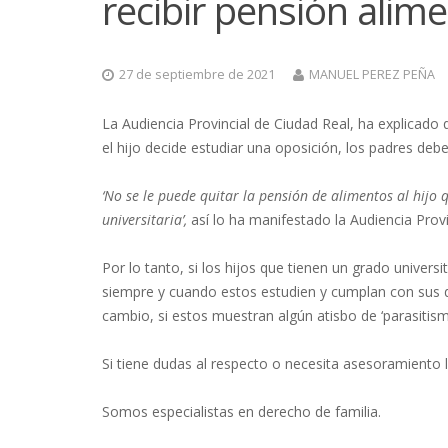
recibir pensión alime
27 de septiembre de 2021
MANUEL PEREZ PEÑA
La Audiencia Provincial de Ciudad Real, ha explicado q
el hijo decide estudiar una oposición, los padres de
‘No se le puede quitar la pensión de alimentos al hijo
universitaria’,
así lo ha manifestado la Audiencia Provi
Por lo tanto, si los hijos que tienen un grado univers
siempre y cuando estos estudien y cumplan con sus d
cambio, si estos muestran algún atisbo de ‘parasitism
Si tiene dudas al respecto o necesita asesoramiento 
Somos especialistas en derecho de familia.