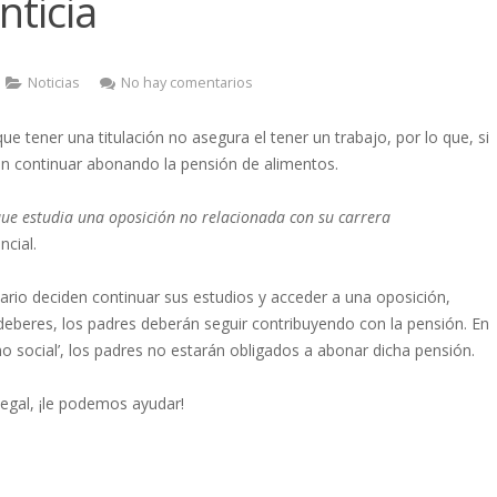
nticia
Noticias
No hay comentarios
ue tener una titulación no asegura el tener un trabajo, por lo que, si
ben continuar abonando la pensión de alimentos.
 que estudia una oposición no relacionada con su carrera
ncial.
itario deciden continuar sus estudios y acceder a una oposición,
eberes, los padres deberán seguir contribuyendo con la pensión. En
o social’, los padres no estarán obligados a abonar dicha pensión.
legal, ¡le podemos ayudar!