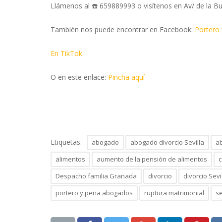
Llámenos al ☎️ 659889993 o visítenos en Av/ de la Bu
También nos puede encontrar en Facebook:
Portero
En TikTok
O en este enlace:
Pincha aquí
Etiquetas:
abogado
abogado divorcio Sevilla
a
alimentos
aumento de la pensión de alimentos
c
Despacho familia Granada
divorcio
divorcio Sevi
portero y peña abogados
ruptura matrimonial
s