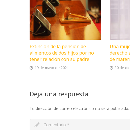
Extinción de la pensión de
Una muje
alimentos de dos hijos por no
derecho a
tener relación con su padre
de mater
19 de mayo de 2021
30 de di
Deja una respuesta
Tu dirección de correo electrónico no será publicada.