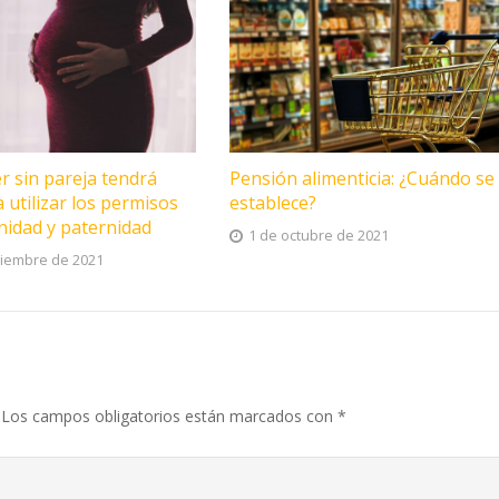
r sin pareja tendrá
Pensión alimenticia: ¿Cuándo se
 utilizar los permisos
establece?
nidad y paternidad
1 de octubre de 2021
ciembre de 2021
Los campos obligatorios están marcados con
*