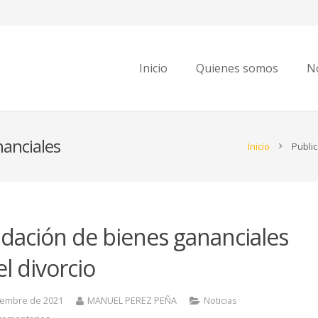
Inicio
Quienes somos
No
nanciales
Inicio
Publi
idación de bienes gananciales
el divorcio
ciembre de 2021
MANUEL PEREZ PEÑA
Noticias