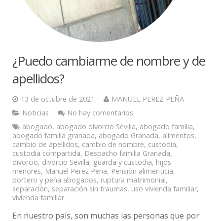
¿Puedo cambiarme de nombre y de
apellidos?
13 de octubre de 2021
MANUEL PEREZ PEÑA
Noticias
No hay comentarios
abogado
,
abogado divorcio Sevilla
,
abogado familia
,
abogado familia granada
,
abogado Granada
,
alimentos
,
cambio de apellidos
,
cambio de nombre
,
custodia
,
custodia compartida
,
Despacho familia Granada
,
divorcio
,
divorcio Sevilla
,
guarda y custodia
,
hijos
menores
,
Manuel Perez Peña
,
Pensión alimenticia
,
portero y peña abogados
,
ruptura matrimonial
,
separación
,
separación sin traumas
,
uso vivienda familiar
,
vivienda familiar
En nuestro país, son muchas las personas que por