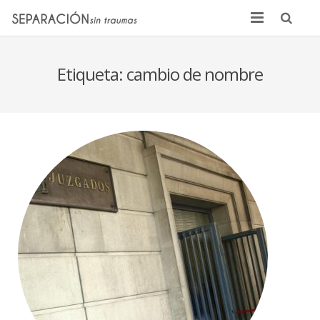
Inicio
Etiqueta:
cambio de nombre
Quienes somos
Noticias
Sentencias
Contacto