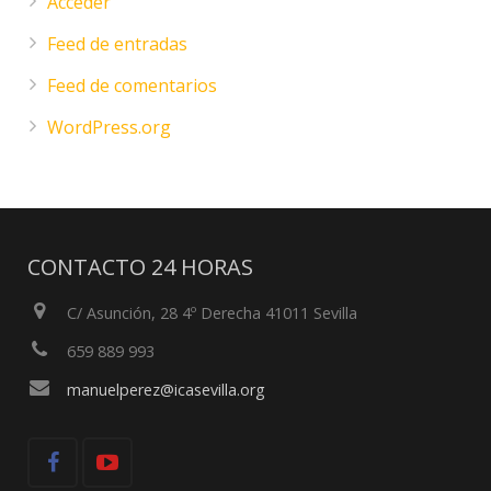
Acceder
Feed de entradas
Feed de comentarios
WordPress.org
CONTACTO 24 HORAS
C/ Asunción, 28 4º Derecha 41011 Sevilla
659 889 993
manuelperez@icasevilla.org