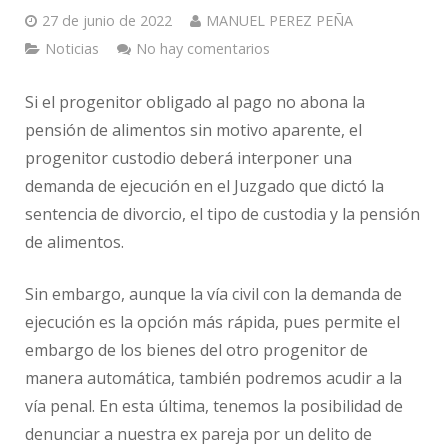
27 de junio de 2022
MANUEL PEREZ PEÑA
Noticias
No hay comentarios
Si el progenitor obligado al pago no abona la
pensión de alimentos sin motivo aparente, el
progenitor custodio deberá interponer una
demanda de ejecución en el Juzgado que dictó la
sentencia de divorcio, el tipo de custodia y la pensión
de alimentos.
Sin embargo, aunque la vía civil con la demanda de
ejecución es la opción más rápida, pues permite el
embargo de los bienes del otro progenitor de
manera automática, también podremos acudir a la
vía penal. En esta última, tenemos la posibilidad de
denunciar a nuestra ex pareja por un delito de