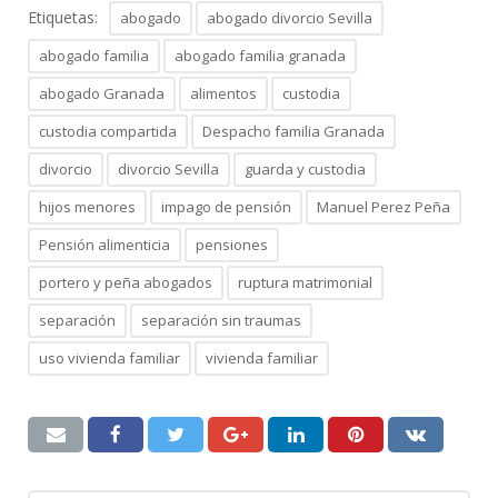
Etiquetas:
abogado
abogado divorcio Sevilla
abogado familia
abogado familia granada
abogado Granada
alimentos
custodia
custodia compartida
Despacho familia Granada
divorcio
divorcio Sevilla
guarda y custodia
hijos menores
impago de pensión
Manuel Perez Peña
Pensión alimenticia
pensiones
portero y peña abogados
ruptura matrimonial
separación
separación sin traumas
uso vivienda familiar
vivienda familiar