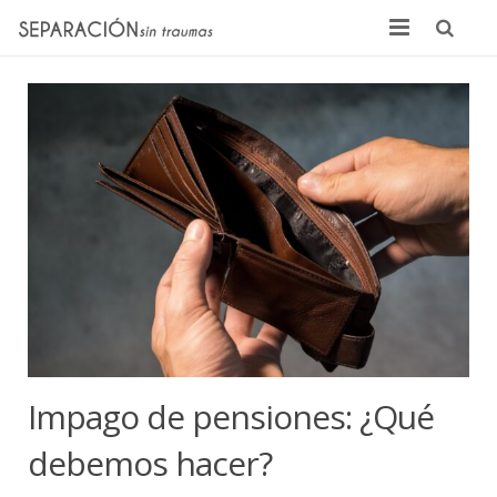
Inicio
Quienes somos
Noticias
Sentencias
Contacto
Impago de pensiones: ¿Qué
debemos hacer?