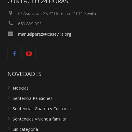
CONTACTO 24 HORAS
C/ Asunción, 28 4º Derecha 41011 Sevilla
659 889 993
manuelperez@icasevilla.org
NOVEDADES
Noticias
Sentencia Pensiones
Sentencias Guarda y Custodia
Sentencias Vivienda familiar
Sin categoría