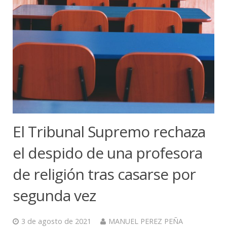
El Tribunal Supremo rechaza
el despido de una profesora
de religión tras casarse por
segunda vez
3 de agosto de 2021
MANUEL PEREZ PEÑA