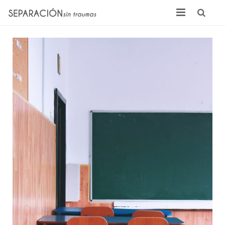
Inicio
Quienes somos
Noticias
Sentencias
Contacto