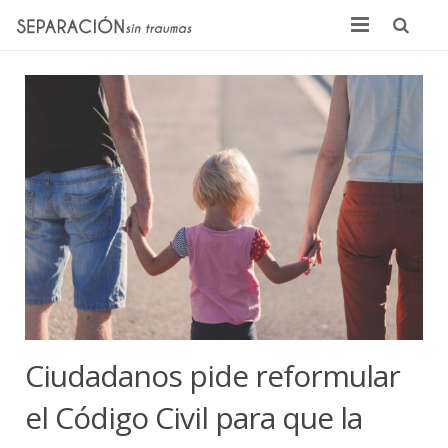
Inicio
Quienes somos
Noticias
Sentencias
Contacto
Ciudadanos pide reformular
el Código Civil para que la