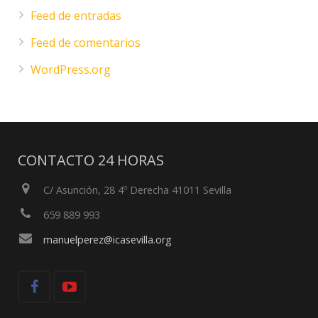
Feed de entradas
Feed de comentarios
WordPress.org
CONTACTO 24 HORAS
C/ Asunción, 28 4º Derecha 41011 Sevilla
659 889 993
manuelperez@icasevilla.org