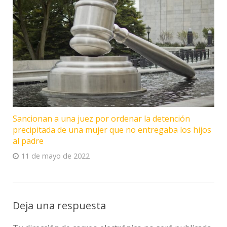
Sancionan a una juez por ordenar la detención
precipitada de una mujer que no entregaba los hijos
al padre
11 de mayo de 2022
Deja una respuesta