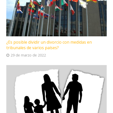
¿Es posible dividir un divorcio con medidas en
tribunales de varios países?
29 de marzo de 2022