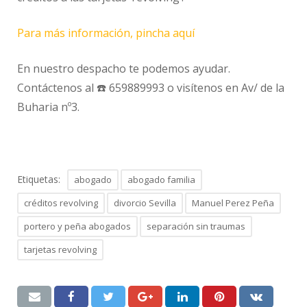
Para más información, pincha aquí
En nuestro despacho te podemos ayudar.
Contáctenos al ☎️ 659889993 o visítenos en Av/ de la
Buharia nº3.
Etiquetas:
abogado
abogado familia
créditos revolving
divorcio Sevilla
Manuel Perez Peña
portero y peña abogados
separación sin traumas
tarjetas revolving