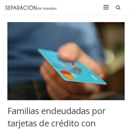
Inicio
Quienes somos
Noticias
Sentencias
Contacto
Familias endeudadas por
tarjetas de crédito con