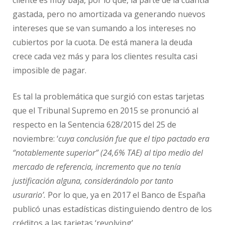
cliente es muy baja, por lo que, la parte de la cuantía
gastada, pero no amortizada va generando nuevos
intereses que se van sumando a los intereses no
cubiertos por la cuota. De está manera la deuda
crece cada vez más y para los clientes resulta casi
imposible de pagar.
Es tal la problemática que surgió con estas tarjetas
que el Tribunal Supremo en 2015 se pronunció al
respecto en la Sentencia 628/2015 del 25 de
noviembre: ‘
cuya conclusión fue que el tipo pactado era
“notablemente superior” (24,6% TAE) al tipo medio del
mercado de referencia, incremento que no tenía
justificación alguna, considerándolo por tanto
usurario’.
Por lo que, ya en 2017 el Banco de España
publicó unas estadísticas distinguiendo dentro de los
créditos a las tarjetas ‘revolving’.