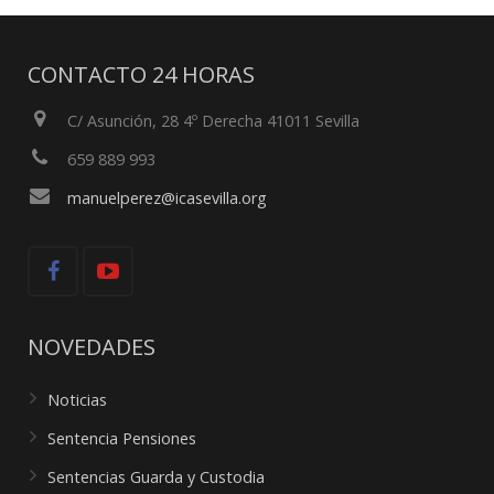
CONTACTO 24 HORAS
C/ Asunción, 28 4º Derecha 41011 Sevilla
659 889 993
manuelperez@icasevilla.org
NOVEDADES
Noticias
Sentencia Pensiones
Sentencias Guarda y Custodia