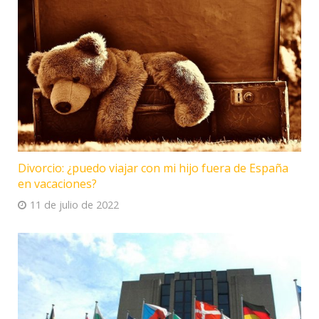
Divorcio: ¿puedo viajar con mi hijo fuera de España
en vacaciones?
11 de julio de 2022