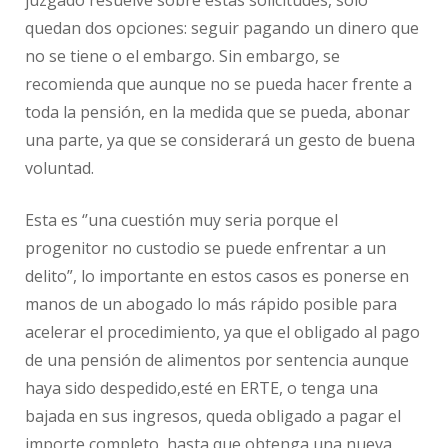
juzgado resuelve sobre estas solicitudes, sólo
quedan dos opciones: seguir pagando un dinero que
no se tiene o el embargo. Sin embargo, se
recomienda que aunque no se pueda hacer frente a
toda la pensión, en la medida que se pueda, abonar
una parte, ya que se considerará un gesto de buena
voluntad.
Esta es ‘’una cuestión muy seria porque el
progenitor no custodio se puede enfrentar a un
delito”, lo importante en estos casos es ponerse en
manos de un abogado lo más rápido posible para
acelerar el procedimiento, ya que el obligado al pago
de una pensión de alimentos por sentencia aunque
haya sido despedido,esté en ERTE, o tenga una
bajada en sus ingresos, queda obligado a pagar el
importe completo, hasta que obtenga una nueva