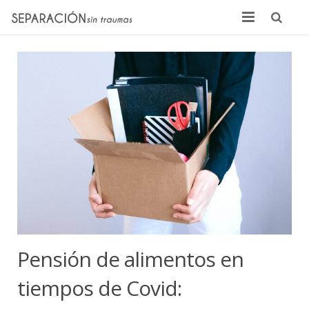
Inicio
Quienes somos
Noticias
Sentencias
Contacto
Pensión de alimentos en
tiempos de Covid: