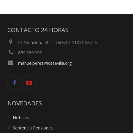
CONTACTO 24 HORAS
C/ Asunción, 28 4º Derecha 41011 Sevilla
659 889 993
manuelperez@icasevilla.org
NOVEDADES
Noticias
Sentencia Pensiones