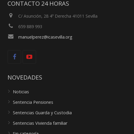
CONTACTO 24 HORAS
C/ Asunción, 28 4º Derecha 41011 Sevilla
659 889 993
manuelperez@icasevilla.org
NOVEDADES
Noticias
Sentencia Pensiones
Sentencias Guarda y Custodia
Sentencias Vivienda familiar
Sin categoría