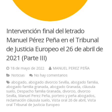
Intervención final del letrado
Manuel Pérez Peña en el Tribunal
de Justicia Europeo el 26 de abril de
2021 (Parte III)
18 de mayo de 2022
MANUEL PEREZ PEÑA
Noticias
No hay comentarios
abogado
,
abogado divorcio Sevilla
,
abogado familia
,
abogado familia granada
,
abogado Granada
,
cláusula
suelo
,
Despacho familia Granada
,
divorcio
,
divorcio
Sevilla
,
Manuel Perez Peña
,
portero y peña abogados
,
reclamación cláusula suelo
,
Vista oral 26 de abril
,
Vista
oral Tribunal de Justicia Europeo