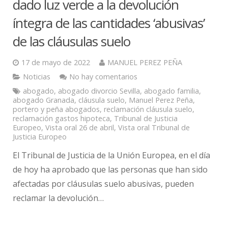
dado luz verde a la devolución
íntegra de las cantidades ‘abusivas’
de las cláusulas suelo
17 de mayo de 2022
MANUEL PEREZ PEÑA
Noticias
No hay comentarios
abogado
,
abogado divorcio Sevilla
,
abogado familia
,
abogado Granada
,
cláusula suelo
,
Manuel Perez Peña
,
portero y peña abogados
,
reclamación cláusula suelo
,
reclamación gastos hipoteca
,
Tribunal de Justicia
Europeo
,
Vista oral 26 de abril
,
Vista oral Tribunal de
Justicia Europeo
El Tribunal de Justicia de la Unión Europea, en el día
de hoy ha aprobado que las personas que han sido
afectadas por cláusulas suelo abusivas, pueden
reclamar la devolución…