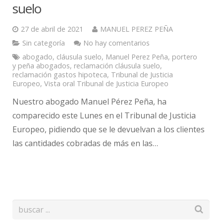
suelo
27 de abril de 2021
MANUEL PEREZ PEÑA
Sin categoría
No hay comentarios
abogado
,
cláusula suelo
,
Manuel Perez Peña
,
portero
y peña abogados
,
reclamación cláusula suelo
,
reclamación gastos hipoteca
,
Tribunal de Justicia
Europeo
,
Vista oral Tribunal de Justicia Europeo
Nuestro abogado Manuel Pérez Peña, ha
comparecido este Lunes en el Tribunal de Justicia
Europeo, pidiendo que se le devuelvan a los clientes
las cantidades cobradas de más en las…