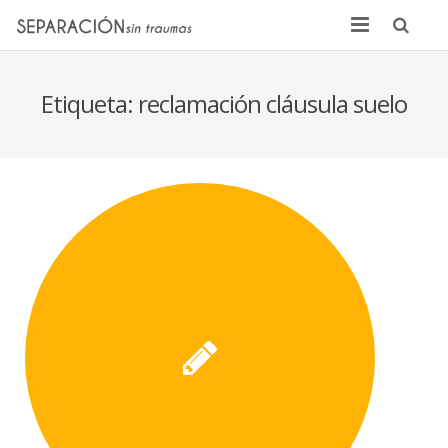
Inicio
Etiqueta:
reclamación cláusula suelo
Quienes somos
Noticias
Sentencias
Contacto