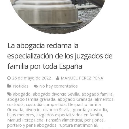
La abogacía reclama la
especialización de los juzgados de
familia por toda España
26 de mayo de 2022
MANUEL PEREZ PEÑA
Noticias
No hay comentarios
abogado
,
abogado divorcio Sevilla
,
abogado familia
,
abogado familia granada
,
abogado Granada
,
alimentos
,
custodia
,
custodia compartida
,
Despacho familia
Granada
,
divorcio
,
divorcio Sevilla
,
guarda y custodia
,
hijos menores
,
Juzgados especializados en familia
,
Manuel Perez Peña
,
Pensión alimenticia
,
pensiones
,
portero y peña abogados
,
ruptura matrimonial
,