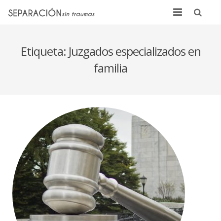
Inicio
Etiqueta:
Juzgados especializados en
Quienes somos
familia
Noticias
Sentencias
Contacto