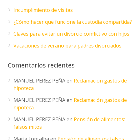
Incumplimiento de visitas
¿Cómo hacer que funcione la custodia compartida?
Claves para evitar un divorcio conflictivo con hijos
Vacaciones de verano para padres divorciados
Comentarios recientes
MANUEL PEREZ PEÑA
en
Reclamación gastos de
hipoteca
MANUEL PEREZ PEÑA
en
Reclamación gastos de
hipoteca
MANUEL PEREZ PEÑA
en
Pensión de alimentos:
falsos mitos
María Fontalba
en
Pensión de alimentos: falsos