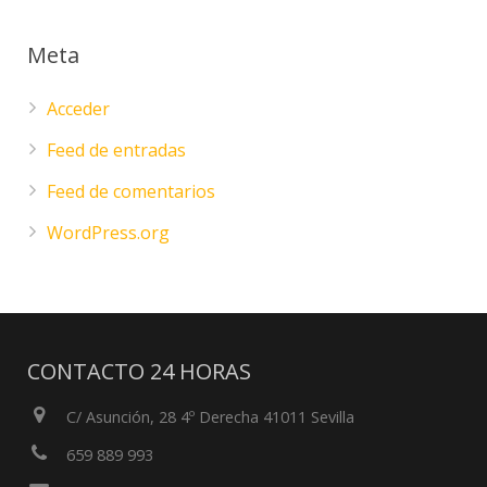
Meta
Acceder
Feed de entradas
Feed de comentarios
WordPress.org
CONTACTO 24 HORAS
C/ Asunción, 28 4º Derecha 41011 Sevilla
659 889 993