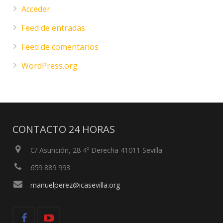
Acceder
Feed de entradas
Feed de comentarios
WordPress.org
CONTACTO 24 HORAS
C/ Asunción, 28 4º Derecha 41011 Sevilla
659 889 993
manuelperez@icasevilla.org