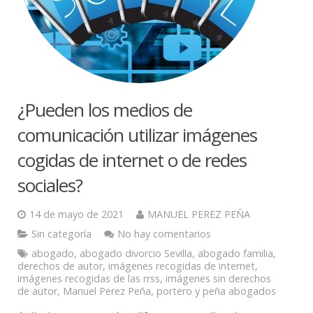
¿Pueden los medios de
comunicación utilizar imágenes
cogidas de internet o de redes
sociales?
14 de mayo de 2021
MANUEL PEREZ PEÑA
Sin categoría
No hay comentarios
abogado
,
abogado divorcio Sevilla
,
abogado familia
,
derechos de autor
,
imágenes recogidas de internet
,
imágenes recogidas de las rrss
,
imágenes sin derechos
de autor
,
Manuel Perez Peña
,
portero y peña abogados