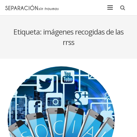
Inicio
Etiqueta:
imágenes recogidas de las
Quienes somos
rrss
Noticias
Sentencias
Contacto