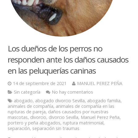
Los dueños de los perros no
responden ante los daños causados
en las peluquerías caninas
14 de septiembre de 2021
MANUEL PEREZ PEÑA
Sin categoría
No hay comentarios
abogado
,
abogado divorcio Sevilla
,
abogado familia
,
animales de compañía
,
animales de compañía en las
rupturas de pareja
,
daños causados por nuestras
mascotas
,
divorcio
,
divorcio Sevilla
,
Manuel Perez Peña
,
portero y peña abogados
,
ruptura matrimonial
,
separación
,
separación sin traumas