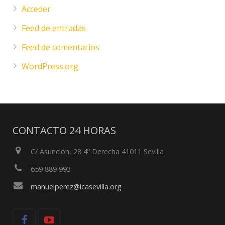
Acceder
Feed de entradas
Feed de comentarios
WordPress.org
CONTACTO 24 HORAS
C/ Asunción, 28 4º Derecha 41011 Sevilla
659 889 993
manuelperez@icasevilla.org