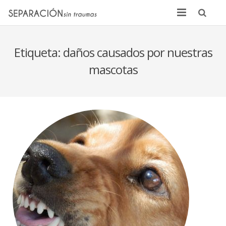
Inicio
Etiqueta:
daños causados por nuestras
Quienes somos
mascotas
Noticias
Sentencias
Contacto