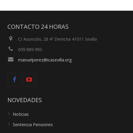
CONTACTO 24 HORAS
C/ Asunción, 28 4º Derecha 41011 Sevilla
659 889 993
manuelperez@icasevilla.org
NOVEDADES
Noticias
Sentencia Pensiones