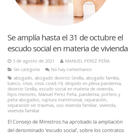
Se amplía hasta el 31 de octubre el
escudo social en materia de vivienda
5 de agosto de 2021
MANUEL PEREZ PEÑA
Sin categoría
No hay comentarios
abogado
,
abogado divorcio Sevilla
,
abogado familia
,
banco
,
crisis
,
crisis covid-19
,
despido en plena pandemia
,
divorcio Sevilla
,
escudo social en materia de vivienda
,
hijos menores
,
Manuel Perez Peña
,
pandemia
,
portero y
peña abogados
,
ruptura matrimonial
,
separación
,
separación sin traumas
,
uso vivienda familiar
,
vivienda
,
vivienda familiar
El Consejo de Ministros ha aprobado la ampliación
del denominado ‘escudo social’, sobre los contratos