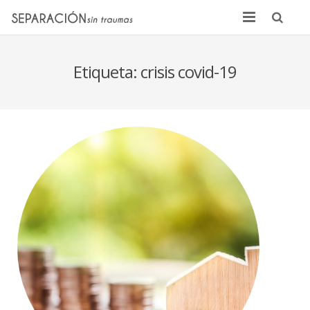
Inicio
Etiqueta:
crisis covid-19
Quienes somos
Noticias
Sentencias
Contacto