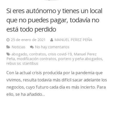
Si eres autónomo y tienes un local
que no puedes pagar, todavía no
está todo perdido
25 de enero de 2021
MANUEL PEREZ PEÑA
Noticias
No hay comentarios
abogado
,
contratos
,
crisis covid-19
,
Manuel Perez
Peña
,
modificación contratos
,
portero y peña abogados
,
rebus sic stantibus
Con la actual crisis producida por la pandemia que
vivimos, resulta todavía más difícil sacar adelante los
negocios, cuyo futuro cada día es más incierto. Para
ello, se ha añadido…