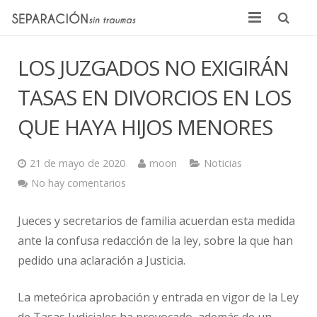
Inicio
LOS JUZGADOS NO EXIGIRÁN
Quienes somos
TASAS EN DIVORCIOS EN LOS
Noticias
QUE HAYA HIJOS MENORES
Sentencias
21 de mayo de 2020
moon
Noticias
Contacto
No hay comentarios
Jueces y secretarios de familia acuerdan esta medida
ante la confusa redacción de la ley, sobre la que han
pedido una aclaración a Justicia.
La meteórica aprobación y entrada en vigor de la Ley