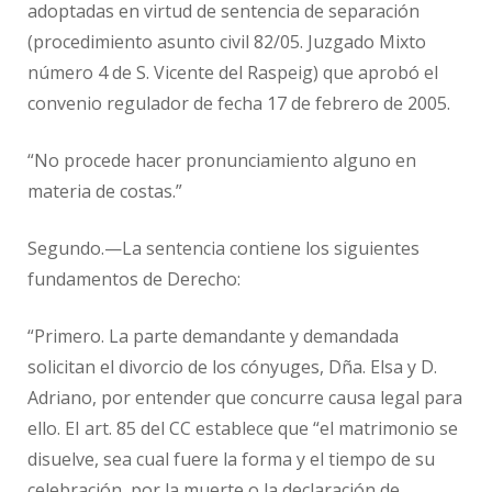
adoptadas en virtud de sentencia de separación
(procedimiento asunto civil 82/05. Juzgado Mixto
número 4 de S. Vicente del Raspeig) que aprobó el
convenio regulador de fecha 17 de febrero de 2005.
“No procede hacer pronunciamiento alguno en
materia de costas.”
Segundo.—La sentencia contiene los siguientes
fundamentos de Derecho:
“Primero. La parte demandante y demandada
solicitan el divorcio de los cónyuges, Dña. Elsa y D.
Adriano, por entender que concurre causa legal para
ello. EI art. 85 del CC establece que “el matrimonio se
disuelve, sea cual fuere la forma y el tiempo de su
celebración, por la muerte o la declaración de