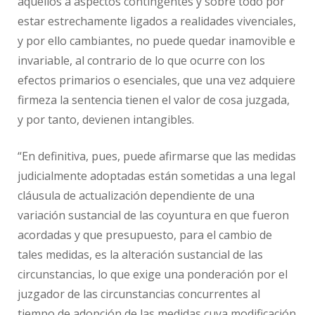
aquellos a aspectos contingentes y sobre todo por
estar estrechamente ligados a realidades vivenciales,
y por ello cambiantes, no puede quedar inamovible e
invariable, al contrario de lo que ocurre con los
efectos primarios o esenciales, que una vez adquiere
firmeza la sentencia tienen el valor de cosa juzgada,
y por tanto, devienen intangibles.
“En definitiva, pues, puede afirmarse que las medidas
judicialmente adoptadas están sometidas a una legal
cláusula de actualización dependiente de una
variación sustancial de las coyuntura en que fueron
acordadas y que presupuesto, para el cambio de
tales medidas, es la alteración sustancial de las
circunstancias, lo que exige una ponderación por el
juzgador de las circunstancias concurrentes al
tiempo de adopción de las medidas cuya modificación