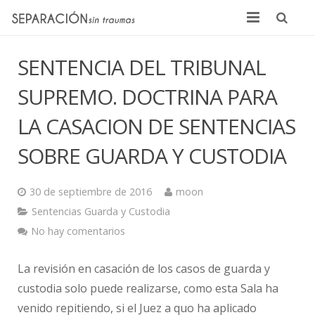
Inicio
SENTENCIA DEL TRIBUNAL
Quienes somos
SUPREMO. DOCTRINA PARA
Noticias
LA CASACION DE SENTENCIAS
Sentencias
SOBRE GUARDA Y CUSTODIA
Contacto
30 de septiembre de 2016
moon
Sentencias Guarda y Custodia
No hay comentarios
La revisión en casación de los casos de guarda y
custodia solo puede realizarse, como esta Sala ha
venido repitiendo, si el Juez a quo ha aplicado