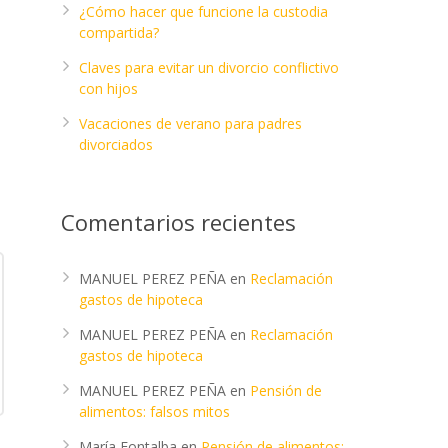
¿Cómo hacer que funcione la custodia
compartida?
Claves para evitar un divorcio conflictivo
con hijos
Vacaciones de verano para padres
divorciados
Comentarios recientes
MANUEL PEREZ PEÑA
en
Reclamación
gastos de hipoteca
MANUEL PEREZ PEÑA
en
Reclamación
gastos de hipoteca
MANUEL PEREZ PEÑA
en
Pensión de
alimentos: falsos mitos
María Fontalba
en
Pensión de alimentos: