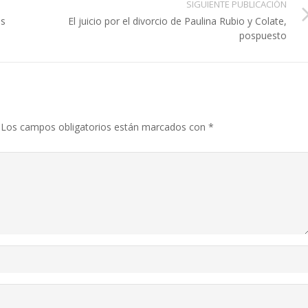
SIGUIENTE PUBLICACIÓN
as
El juicio por el divorcio de Paulina Rubio y Colate,
pospuesto
Los campos obligatorios están marcados con
*