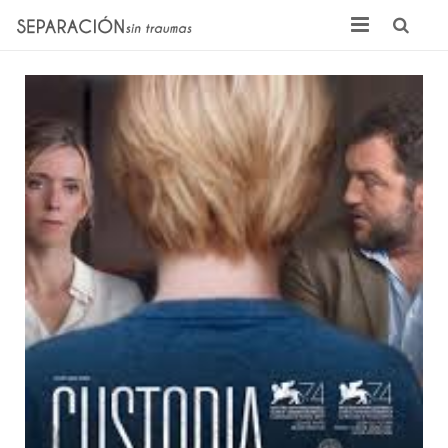
Inicio
Quienes somos
Noticias
Sentencias
Contacto