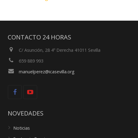
CONTACTO 24 HORAS
C/ Asunción, 28 4º Derecha 41011 Sevilla
659 889 993
manuelperez@icasevilla.org
NOVEDADES
Noticias