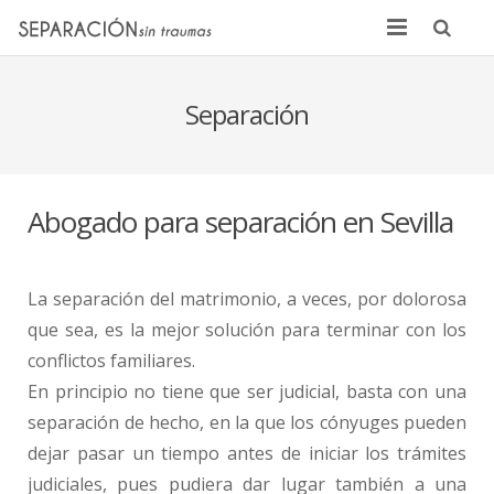
Inicio
Separación
Quienes somos
Noticias
Abogado para separación en Sevilla
Sentencias
Contacto
La separación del matrimonio, a veces, por dolorosa
que sea, es la mejor solución para terminar con los
conflictos familiares.
En principio no tiene que ser judicial, basta con una
separación de hecho, en la que los cónyuges pueden
dejar pasar un tiempo antes de iniciar los trámites
judiciales, pues pudiera dar lugar también a una