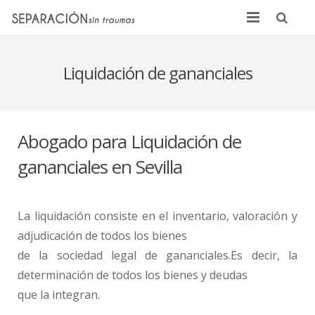
Inicio
Liquidación de gananciales
Quienes somos
Noticias
Abogado para Liquidación de
Sentencias
gananciales en Sevilla
Contacto
La liquidación consiste en el inventario, valoración y
adjudicación de todos los bienes
de la sociedad legal de gananciales.Es decir, la
determinación de todos los bienes y deudas
que la integran.