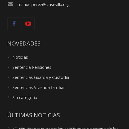
manuelperez@icasevilla.org
NOVEDADES
Noticias
Sentencia Pensiones
Sentencias Guarda y Custodia
Sentencias Vivienda familiar
Sin categoría
ÚLTIMAS NOTICIAS
¿Quién tiene que pagar las actividades de verano de los