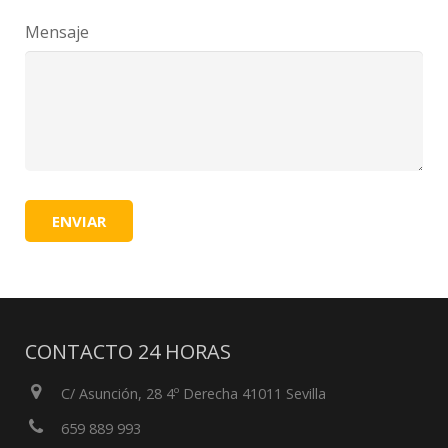
Mensaje
CONTACTO 24 HORAS
C/ Asunción, 28 4º Derecha 41011 Sevilla
659 889 993