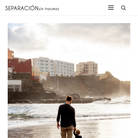
Inicio
Quienes somos
Noticias
Sentencias
Contacto