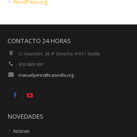
WordPress.org
CONTACTO 24 HORAS
C/ Asunción, 28 4º Derecha 41011 Sevilla
659 889 993
manuelperez@icasevilla.org
NOVEDADES
Noticias