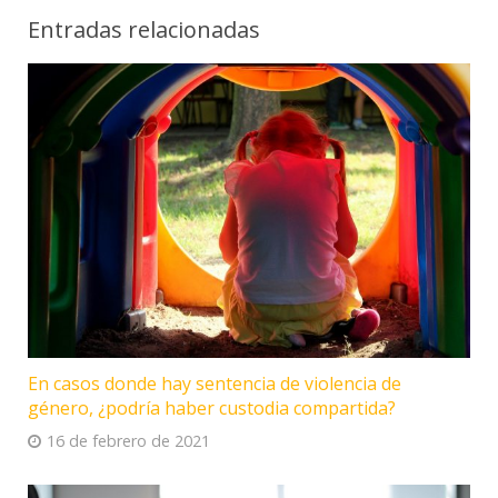
Entradas relacionadas
En casos donde hay sentencia de violencia de
género, ¿podría haber custodia compartida?
16 de febrero de 2021