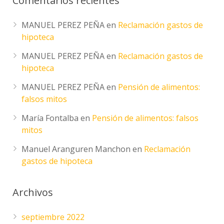
Comentarios recientes
MANUEL PEREZ PEÑA
en
Reclamación gastos de
hipoteca
MANUEL PEREZ PEÑA
en
Reclamación gastos de
hipoteca
MANUEL PEREZ PEÑA
en
Pensión de alimentos:
falsos mitos
María Fontalba
en
Pensión de alimentos: falsos
mitos
Manuel Aranguren Manchon
en
Reclamación
gastos de hipoteca
Archivos
septiembre 2022