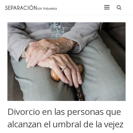
Inicio
Quienes somos
Noticias
Sentencias
Contacto
Divorcio en las personas que
alcanzan el umbral de la vejez