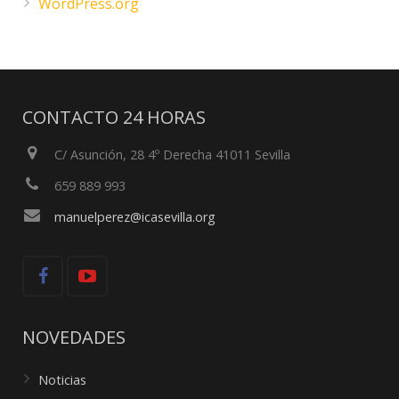
WordPress.org
CONTACTO 24 HORAS
C/ Asunción, 28 4º Derecha 41011 Sevilla
659 889 993
manuelperez@icasevilla.org
NOVEDADES
Noticias