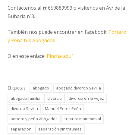
Contáctenos al ☎️ 659889993 o visítenos en Av/ de la
Buharia nº3.
También nos puede encontrar en Facebook:
Portero
y Peña tus Abogados
O en este enlace:
Pincha aquí
Etiquetas:
abogado
abogado divorcio Sevilla
abogado familia
divorcio
divorcio en la vejez
divorcio Sevilla
Manuel Perez Peña
portero y peña abogados
ruptura matrimonial
separación
separación sin traumas